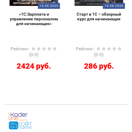
14.08.2026
14.08.2026
«1С:Зарплата и
Старт в 1С – обзорный
управление персоналом
курс для начинающих
для начинающих»
Рейтинг
:
Рейтинг
:
(0.0)
(0.0)
2424 руб.
286 руб.