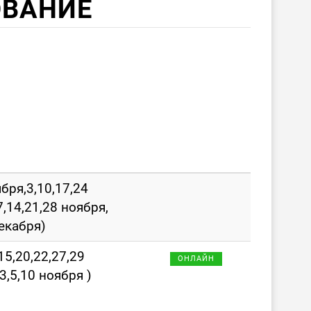
ВАНИЕ
бря,3,10,17,24
,14,21,28 ноября,
декабря)
,15,20,22,27,29
ОНЛАЙН
3,5,10 ноября )