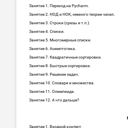
Занятие 1. Переход на Pycharm.
Занятие 2. НОД и НОК, немного теории чисел.
Занятие 3. Строки (срезы и т.п.).
Занятие 4. Списки.
Занятие 5. Многомерные списки.
Занятие 6. Асимптотика.
Занятие 7. Квадратичные сортировки.
Занятие 8. Быстрые сортировки.
Занятие 9. Решение задач.
Занятие 10. Словари и множества.
Занятие 11. Олимпиада.
Занятие 12. А что дальше?
Занятие 1. Входной контест.