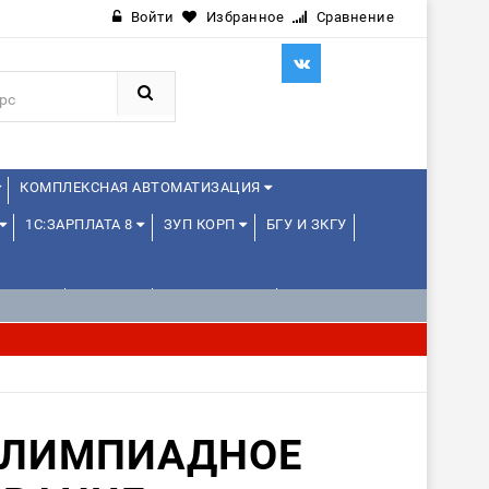
Войти
Избранное
Сравнение
КОМПЛЕКСНАЯ АВТОМАТИЗАЦИЯ
1С:ЗАРПЛАТА 8
ЗУП КОРП
БГУ И ЗКГУ
ЛЕНЦАМ
ДРУГИЕ
1С:МЕДИЦИНА
ОЛИМПИАДНОЕ