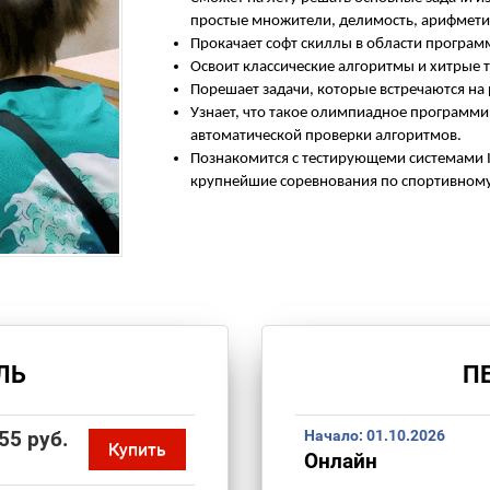
простые множители, делимость, арифметик
Прокачает софт скиллы в области програм
Освоит классические алгоритмы и хитрые 
Порешает задачи, которые встречаются на
Узнает, что такое олимпиадное программи
автоматической проверки алгоритмов.
Познакомится с тестирующеми системами In
крупнейшие соревнования по спортивном
ЛЬ
П
55 руб.
Начало:
01.10.2026
Купить
Онлайн