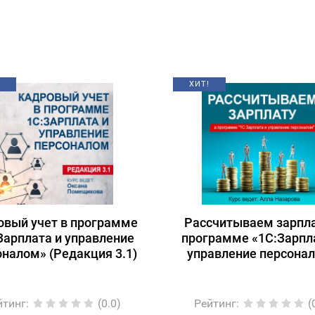
ХИТ!
овый учет в программе
Рассчитываем зарпла
Зарплата и управление
программе «1С:Зарпл
оналом» (Редакция 3.1)
управление персона
йтинг
:
(0.0)
Рейтинг
:
(