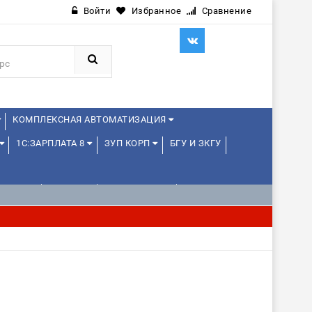
Войти
Избранное
Сравнение
КОМПЛЕКСНАЯ АВТОМАТИЗАЦИЯ
1С:ЗАРПЛАТА 8
ЗУП КОРП
БГУ И ЗКГУ
ЛЕНЦАМ
ДРУГИЕ
1С:МЕДИЦИНА