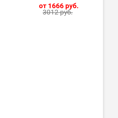
.
от 1666 руб.
3012 руб.