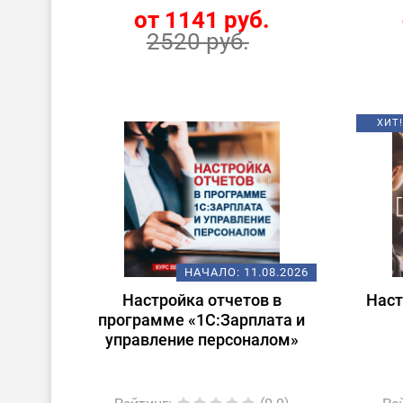
от 1141 руб.
2520 руб.
ХИТ!
НАЧАЛО:
11.08.2026
Настройка отчетов в
Наст
программе «1С:Зарплата и
управление персоналом»