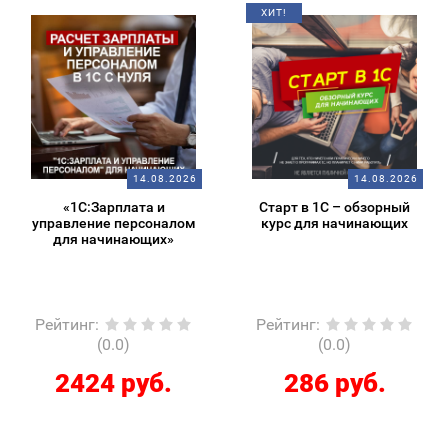
ХИТ!
14.08.2026
14.08.2026
«1С:Зарплата и
Старт в 1С – обзорный
управление персоналом
курс для начинающих
для начинающих»
Рейтинг
:
Рейтинг
:
(0.0)
(0.0)
2424 руб.
286 руб.