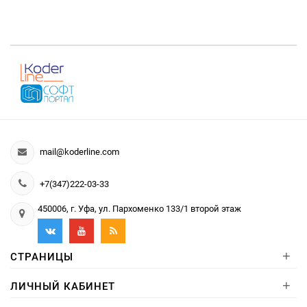
mail@koderline.com
+7(347)222-03-33
450006, г. Уфа, ул. Пархоменко 133/1 второй этаж
+
СТРАНИЦЫ
+
ЛИЧНЫЙ КАБИНЕТ