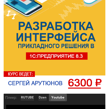
Плеер:
RUTUBE
Dzen
Youtube