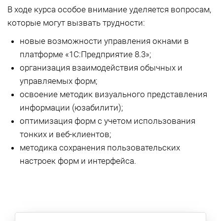
В ходе курса особое внимание уделяется вопросам,
которые могут вызвать трудности:
новые возможности управления окнами в
платформе «1С:Предприятие 8.3»;
организация взаимодействия обычных и
управляемых форм;
освоение методик визуального представления
информации (юзабилити);
оптимизация форм с учетом использования
тонких и веб-клиентов;
методика сохранения пользовательских
настроек форм и интерфейса.