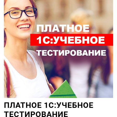
ПЛАТНОЕ 1С:УЧЕБНОЕ
ТЕСТИРОВАНИЕ