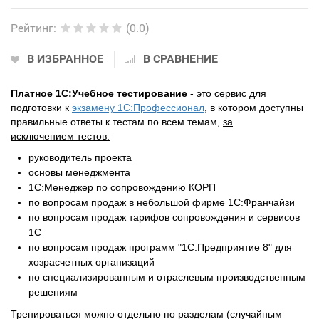
Рейтинг
:
(0.0)
В ИЗБРАННОЕ
В СРАВНЕНИЕ
Платное 1С:Учебное тестирование
- это сервис для
подготовки к
экзамену 1С:Профессионал
, в котором доступны
правильные ответы к тестам по всем темам,
за
исключением
тестов:
руководитель проекта
основы менеджмента
1С:Менеджер по сопровождению КОРП
по вопросам продаж в небольшой фирме 1С:Франчайзи
по вопросам продаж тарифов сопровождения и сервисов
1С
по вопросам продаж программ "1С:Предприятие 8" для
хозрасчетных организаций
по специализированным и отраслевым производственным
решениям
Тренироваться можно отдельно по разделам (случайным