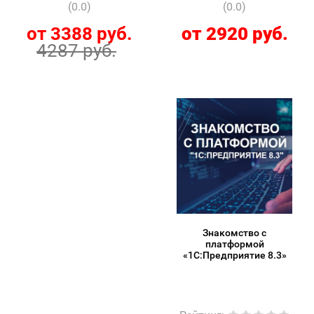
Bulleters)
(0.0)
(0.0)
от 3388 руб.
от 2920 руб.
4287 руб.
Знакомство с
платформой
«1C:Предприятие 8.3»