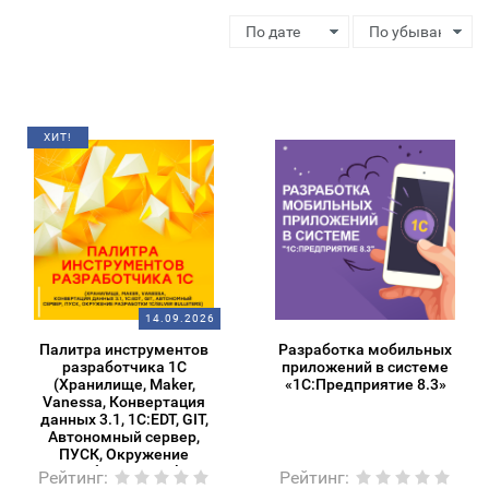
ХИТ!
14.09.2026
Палитра инструментов
Разработка мобильных
разработчика 1С
приложений в системе
(Хранилище, Maker,
«1С:Предприятие 8.3»
Vanessa, Конвертация
данных 3.1, 1C:EDT, GIT,
Автономный сервер,
ПУСК, Окружение
разработки 1С/Silver
Рейтинг
:
Рейтинг
: